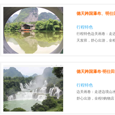
德天跨国瀑布、明仕
行程特色
行程特色边关画卷：走
天发班，舒心出游，全
德天跨国瀑布·明仕
行程特色
边关画卷：走进边境山
舒心出游，全程0购物