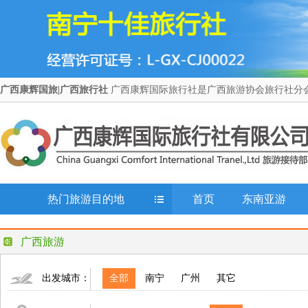
广西康辉国旅|广西旅行社
广西康辉国际旅行社是广西旅游协会旅行社分会
热门旅游目的地
首页
东南亚游
广西旅游
出发城市：
全部
南宁
广州
其它