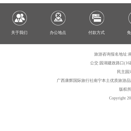
关于我们
办公地点
付款方式
免
旅游咨询报名地址:南
公交:园湖建政路口(16路; 30
民主园湖路
广西康辉国际旅行社
南宁本土优质旅游品
版权所
Copyright 20