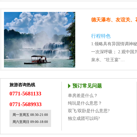
德天瀑布、友谊关、
行程特色
1.领略具有异国情调神
一次深呼吸； 2.观中国
泉水、"壮王宴"…
旅游咨询热线
预订常见问题
0771-5681133
单房差是什么？
纯玩是什么意思？
0771-5689933
双飞/双卧是什么意思?
周一至周五 08:30-21:00
独立成团可以吗?
周六至周日 09:00-18:00