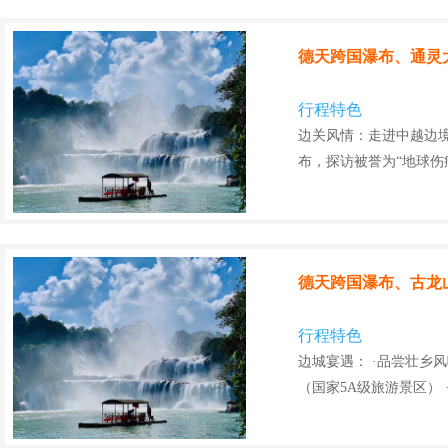
德天跨国瀑布、通灵大
行程特色
边关风情：走进中越边
布，探访被誉为“地球伤
德天跨国瀑布、古龙
行程特色
边城宴遇： ·品尝壮乡
（国家5A级旅游景区）