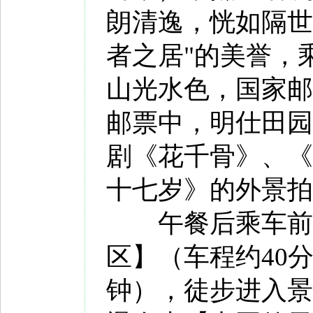
朗清逸，恍如隔世
者之居"的美誉，
山光水色，国家邮
邮票中，明仕田园
剧《花千骨》、《
十七岁》的外景拍
午餐后乘车前往
区】（车程约40
钟），徒步进入景