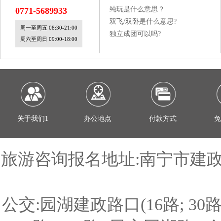
纯玩是什么意思？
0771-5689933
双飞/双卧是什么意思?
周一至周五 08:30-21:00
独立成团可以吗?
周六至周日 09:00-18:00
关于我们1
办公地点
付款方式
免
旅游咨询报名地址:南宁市建政路
公交:园湖建政路口(16路; 30路; 215