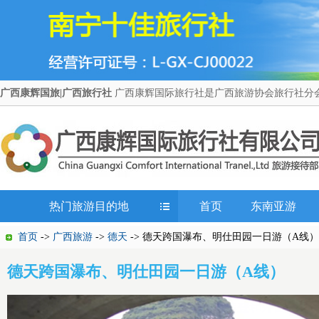
广西康辉国旅|广西旅行社
广西康辉国际旅行社是广西旅游协会旅行社分会
热门旅游目的地
首页
东南亚游
首页
->
广西旅游
->
德天
-> 德天跨国瀑布、明仕田园一日游（A线）
德天跨国瀑布、明仕田园一日游（A线）