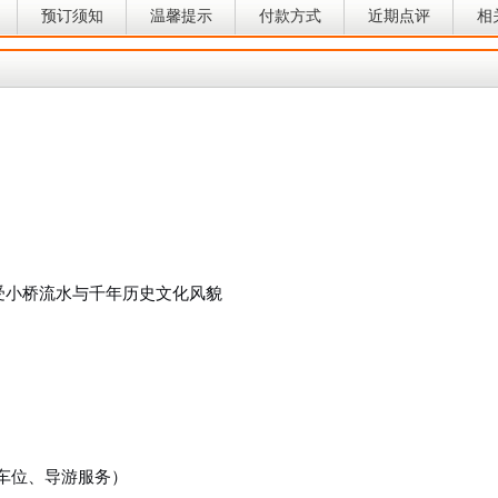
预订须知
温馨提示
付款方式
近期点评
相
）
受小桥流水与千年历史文化风貌
段车位、导游服务）