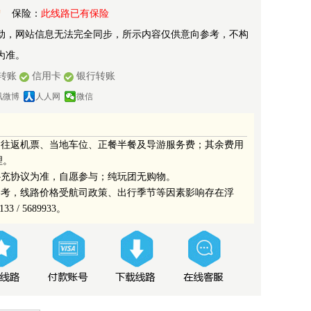
宁
保险：
此线路已有保险
动，网站信息无法完全同步，所示内容仅供意向参考，不构
为准。
转账
信用卡
银行转账
讯微博
人人网
微信
仅含往返机票、当地车位、正餐半餐及导游服务费；其余费用
理。
补充协议为准，自愿参与；纯玩团无购物。
参考，线路价格受航司政策、出行季节等因素影响存在浮
 / 5689933。