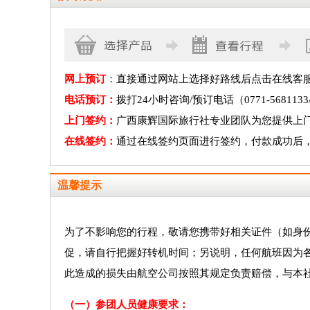
网上预订
：直接通过网站上选择好路线后点击在线客
电话预订：
拨打24小时咨询/预订电话（0771-5681
上门签约：
广西康辉国际旅行社专业团队为您提供上
在线签约：
通过在线签约页面进行签约，付款成功后
温馨提示
为了不影响您的行程，敬请您携带好相关证件（如身
促，请自行把握好转机时间；另说明，任何航班因为
此造成的损失由航空公司按照其规定负责赔偿，与本
（一）参团人员健康要求：