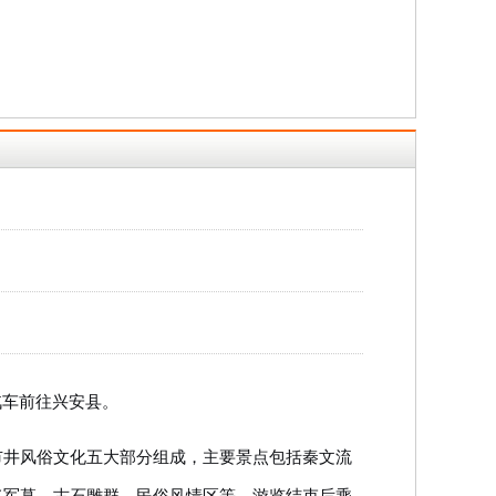
汽车前往兴安县。
市井风俗文化五大部分组成，主要景点包括秦文流
将军墓、古石雕群、民俗风情区等。游览结束后乘