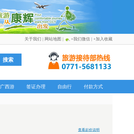
关于我们
|
网站地图
|
+我们微信
|
+加入收藏
广西游
签证办理
自由行
付款方式
查看起价说明