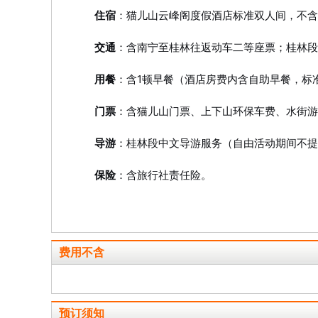
住宿
：猫儿山云峰阁度假酒店标准双人间，不含
交通
：含南宁至桂林往返动车二等座票；桂林段
用餐
：含1顿早餐（酒店房费内含自助早餐，标准
门票
：含猫儿山门票、上下山环保车费、水街游
导游
：桂林段中文导游服务（自由活动期间不提
保险
：含旅行社责任险。
费用不含
预订须知