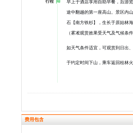
早上于酒店享用自助早餐，后游
行程
途中翻越的第一座高山。景区内
石【南方铁杉】，生长于原始林
（雾凇观赏效果受天气及气候条
如天气条件适宜，可观赏到日出
于约定时间下山，乘车返回桂林火车
费用包含