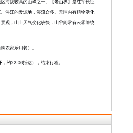
地区海拔较高的山峰之一。【老山界】是红军长征
江、浔江的发源地，溪流众多。景区内有植物活化
象景观，山上天气变化较快，山谷间常有云雾缭绕
山脚农家乐用餐）。
，约22:06抵达），结束行程。