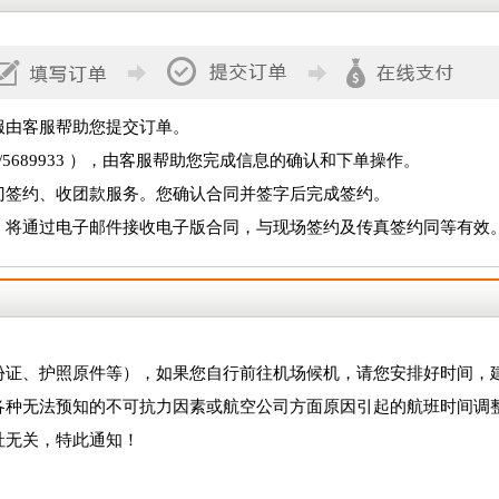
服由客服帮助您提交订单。
133/5689933 ），由客服帮助您完成信息的确认和下单操作。
门签约、收团款服务。您确认合同并签字后完成签约。
，将通过电子邮件接收电子版合同，与现场签约及传真签约同等有效
份证、护照原件等），如果您自行前往机场候机，请您安排好时间，
各种无法预知的不可抗力因素或航空公司方面原因引起的航班时间调
社无关，特此通知！