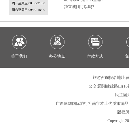
周一至周五 08:30-21:00
独立成团可以吗?
周六至周日 09:00-18:00
关于我们
办公地点
付款方式
免
旅游咨询报名地址:南
公交:园湖建政路口(16路; 30
民主园湖路
广西康辉国际旅行社
南宁本土优质旅游品
版权所
Copyright 20